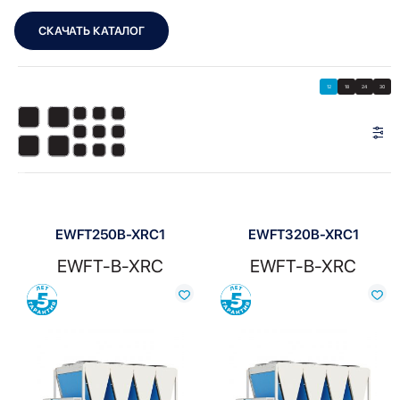
СКАЧАТЬ КАТАЛОГ
Showing 1–12 of 14 results
Показать
Показать фильтры
12
18
24
30
Показать:
EWFT250B-XRC1
EWFT320B-XRC1
EWFT-B-XRC
EWFT-B-XRC
Сравнить
Сравнить