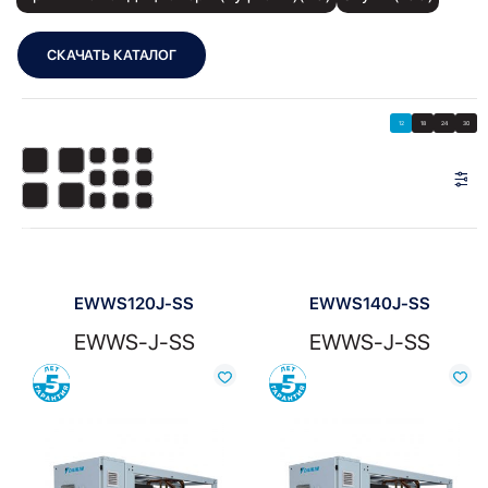
СКАЧАТЬ КАТАЛОГ
Showing all 7 results
Показать
Показать фильтры
12
18
24
30
Показать:
EWWS120J-SS
EWWS140J-SS
EWWS-J-SS
EWWS-J-SS
Сравнить
Сравнить