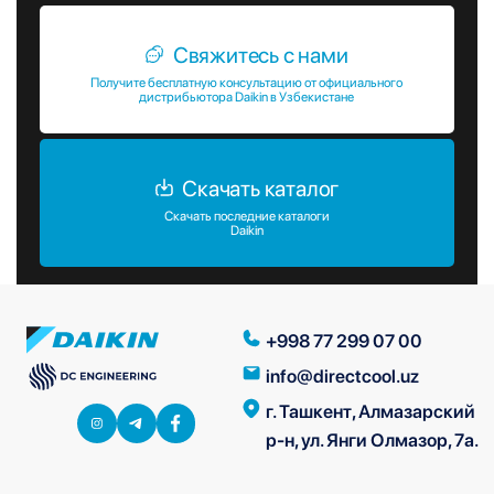
Свяжитесь с нами
Получите бесплатную консультацию от официального
дистрибьютора Daikin в Узбекистане
Скачать каталог
Скачать последние каталоги
Daikin
+998 77 299 07 00
info@directcool.uz
г. Ташкент, Алмазарский
р-н, ул. Янги Олмазор, 7а.