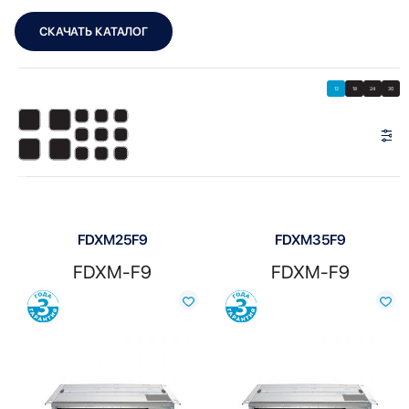
СКАЧАТЬ КАТАЛОГ
Showing all 4 results
Показать
Показать фильтры
12
18
24
30
Показать:
FDXM25F9
FDXM35F9
FDXM-F9
FDXM-F9
Сравнить
Сравнить