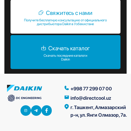
Свяжитесь с нами
Получите бесплатную консультацию от официального
дистрибьютора Daikin в Узбекистане
Скачать каталог
Скачать последние каталоги
Daikin
+998 77 299 07 00
info@directcool.uz
г. Ташкент, Алмазарский
р-н, ул. Янги Олмазор, 7а.