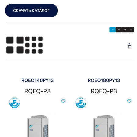
СКАЧАТЬ КАТАЛОГ
Showing all 3 results
Показать
Показать фильтры
12
18
24
30
Показать:
RQEQ140PY13
RQEQ180PY13
RQEQ-P3
RQEQ-P3
Сравнить
Сравнить