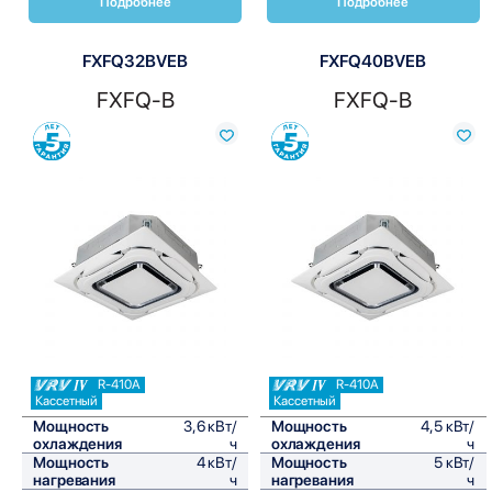
Подробнее
Подробнее
FXFQ32BVEB
FXFQ40BVEB
FXFQ-B
FXFQ-B
Сравнить
Сравнить
R-410A
R-410A
Кассетный
Кассетный
Мощность
3,6 кВт/
Мощность
4,5 кВт/
охлаждения
ч
охлаждения
ч
Мощность
4 кВт/
Мощность
5 кВт/
нагревания
ч
нагревания
ч