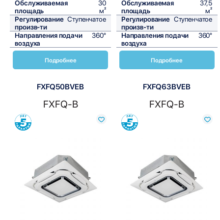
Обслуживаемая
30
Обслуживаемая
37,5
площадь
м²
площадь
м²
Регулирование
Ступенчатое
Регулирование
Ступенчатое
произв-ти
произв-ти
Направления подачи
360°
Направления подачи
360°
воздуха
воздуха
Подробнее
Подробнее
FXFQ50BVEB
FXFQ63BVEB
FXFQ-B
FXFQ-B
Сравнить
Сравнить