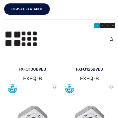
СКАЧАТЬ КАТАЛОГ
Showing all 9 results
Показать
Показать фильтры
12
18
24
30
Показать:
FXFQ100BVEB
FXFQ125BVEB
FXFQ-B
FXFQ-B
Сравнить
Сравнить