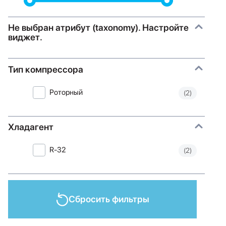
Не выбран атрибут (taxonomy). Настройте
виджет.
Тип компрессора
Роторный
(2)
Хладагент
R-32
(2)
Сбросить фильтры