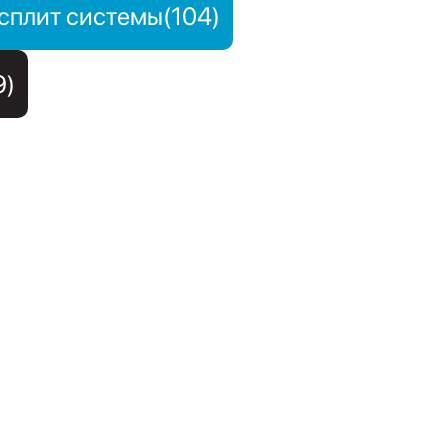
сплит системы(104)
9)