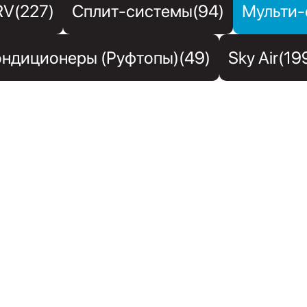
RV(227)
Сплит-системы(94)
Мульти-
ндиционеры (Руфтопы)(49)
Sky Air(19