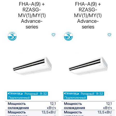
FHA-A(9) +
FHA-A(9) +
RZASG-
RZASG-
MV(1)/MY(1)
MV(1)/MY(1)
Advance-
Advance-
series
series
Сравнить
Сравнить
Роторный
R-32
Роторный
R-32
Подпотолочный
Подпотолочный
Мощность
12,1
Мощность
12,1
охлаждения
кВт/ч
охлаждения
кВт/ч
Мощность
13,5 кВт/
Мощность
13,5 кВт/