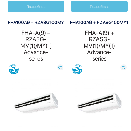
Подробнее
Подробнее
FHA100A9 + RZASG100MY
FHA100A9 + RZASG100MY1
FHA-A(9) +
FHA-A(9) +
RZASG-
RZASG-
MV(1)/MY(1)
MV(1)/MY(1)
Advance-
Advance-
series
series
Сравнить
Сравнить