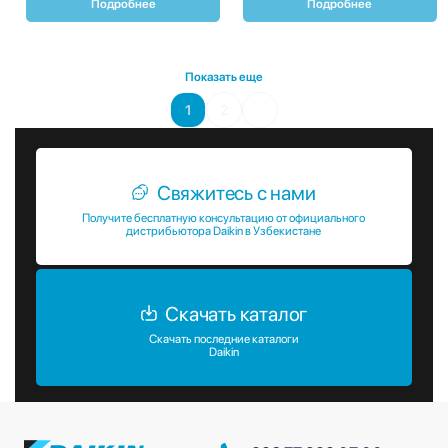
Подробнее
Подробнее
Показать еще
1
2
Свяжитесь с нами
Получите бесплатную консультацию от официального
дистрибьютора Daikin в Узбекистане
Скачать каталог
Скачать последние каталоги
Daikin