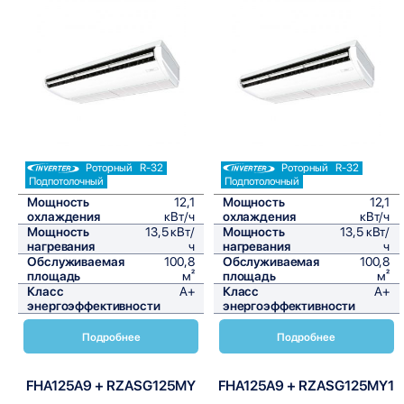
Сравнить
Сравнить
Роторный
R-32
Роторный
R-32
Подпотолочный
Подпотолочный
Мощность
12,1
Мощность
12,1
охлаждения
кВт/ч
охлаждения
кВт/ч
Мощность
13,5 кВт/
Мощность
13,5 кВт/
нагревания
ч
нагревания
ч
Обслуживаемая
100,8
Обслуживаемая
100,8
площадь
м²
площадь
м²
Класс
A+
Класс
A+
энергоэффективности
энергоэффективности
Подробнее
Подробнее
FHA125A9 + RZASG125MY
FHA125A9 + RZASG125MY1