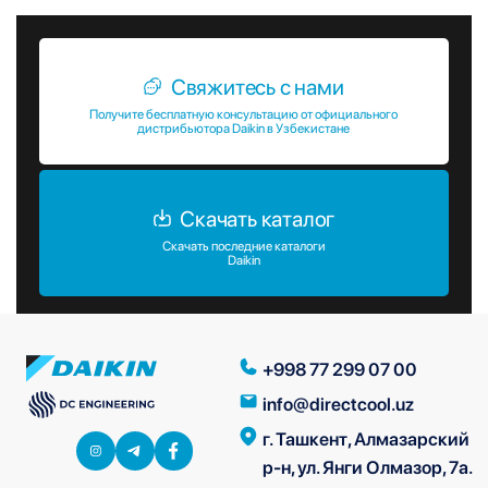
Свяжитесь с нами
Получите бесплатную консультацию от официального
дистрибьютора Daikin в Узбекистане
Скачать каталог
Скачать последние каталоги
Daikin
+998 77 299 07 00
info@directcool.uz
г. Ташкент, Алмазарский
р-н, ул. Янги Олмазор, 7а.