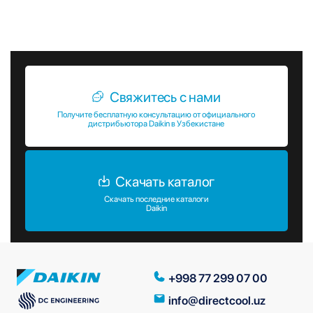
идеальный микроклимат в любом помещении,
независимо от его размеров и назначения.
Свяжитесь с нами
Получите бесплатную консультацию от официального
дистрибьютора Daikin в Узбекистане
Скачать каталог
Скачать последние каталоги
Daikin
+998 77 299 07 00
info@directcool.uz