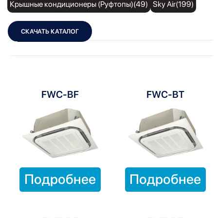
Крышные кондиционеры (Руфтопы)(49)
Sky Air(199)
СКАЧАТЬ КАТАЛОГ
Показать фильтры
Показать:
FWC-BF
FWC-BT
Подробнее
Подробнее