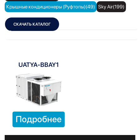
Крышные кондиционеры (Руфтопы)(49)
Sky Air(199)
СКАЧАТЬ КАТАЛОГ
Показать фильтры
Показать:
UATYA-BBAY1
Подробнее