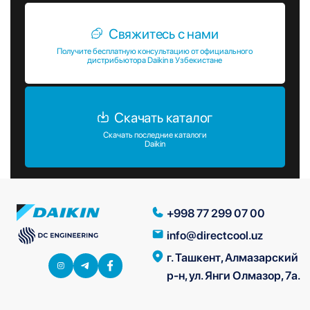
Свяжитесь с нами
Получите бесплатную консультацию от официального
дистрибьютора Daikin в Узбекистане
Скачать каталог
Скачать последние каталоги
Daikin
+998 77 299 07 00
info@directcool.uz
г. Ташкент, Алмазарский
р-н, ул. Янги Олмазор, 7а.