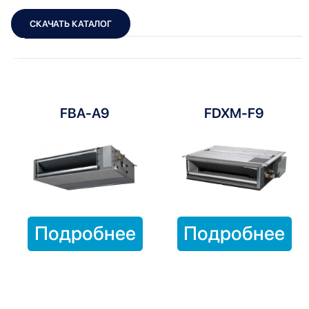
СКАЧАТЬ КАТАЛОГ
Показать фильтры
Показать:
FBA-A9
FDXM-F9
Подробнее
Подробнее
Канальные внутренние блоки для мульти-сплит систем
Daikin — это идеальное решение для создания