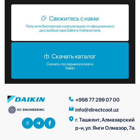
Свяжитесь с нами
Получите бесплатную консультацию от официального
дистрибьютора Daikin в Узбекистане
Скачать каталог
Скачать последние каталоги
Daikin
+998 77 299 07 00
info@directcool.uz
г. Ташкент, Алмазарский
р-н, ул. Янги Олмазор, 7а.