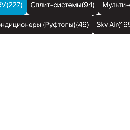
RV(227)
Сплит-системы(94)
Мульти-
ндиционеры (Руфтопы)(49)
Sky Air(19