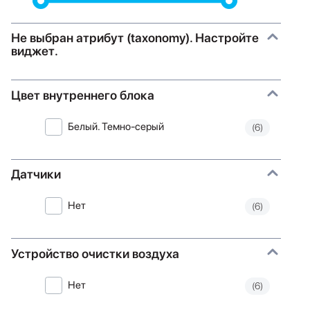
Не выбран атрибут (taxonomy). Настройте
виджет.
Цвет внутреннего блока
Белый. Темно-серый
(6)
Датчики
Нет
(6)
Устройство очистки воздуха
Нет
(6)