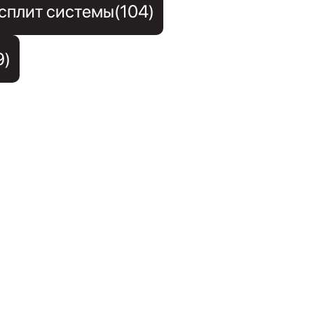
сплит системы(104)
9)