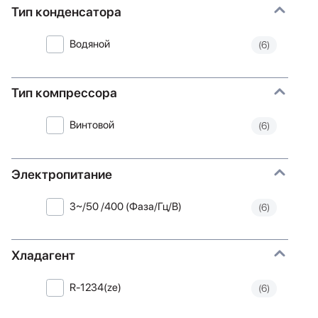
Тип конденсатора
Водяной
(6)
Тип компрессора
Винтовой
(6)
Электропитание
3~/50 /400 (Фаза/Гц/В)
(6)
Хладагент
R-1234(ze)
(6)