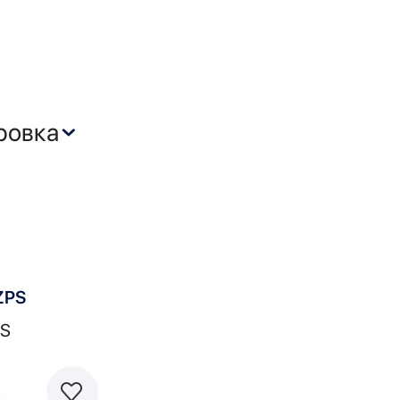
ZPS
S