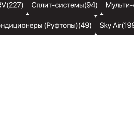
RV(227)
Сплит-системы(94)
Мульти-
ндиционеры (Руфтопы)(49)
Sky Air(19