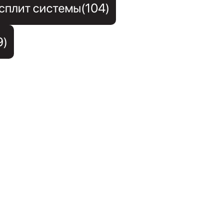
сплит системы(104)
9)