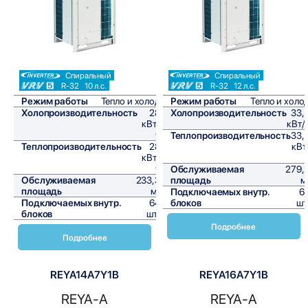
Спиральный
Спиральный
R-32
10 л.с.
R-32
12 л.с.
Режим работы
Тепло и холод
Режим работы
Тепло и холо
Холопроизводительность
28
Холопроизводительность
33,
кВт/
кВт/
ч
Теплопроизводительность
33,
Теплопроизводительность
28
кВт
кВт/
ч
Обслуживаемая
279,
Обслуживаемая
233,3
площадь
м
площадь
м²
Подключаемых внутр.
6
Подключаемых внутр.
64
блоков
шт
блоков
шт,
Подробнее
Подробнее
REYA14A7Y1B
REYA16A7Y1B
REYA-A
REYA-A