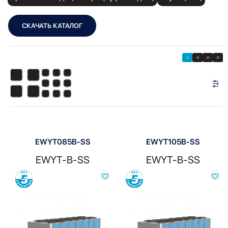
СКАЧАТЬ КАТАЛОГ
Showing all 8 results
Показать
Показать фильтры
12
18
24
30
Показать:
EWYT085B-SS
EWYT105B-SS
EWYT-B-SS
EWYT-B-SS
Сравнить
Сравнить