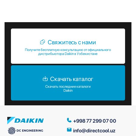
промышленных объектов, где требуется высокая
производительность и надежность.
Свяжитесь с нами
Получите бесплатную консультацию от официального
дистрибьютора Daikin в Узбекистане
Скачать каталог
Скачать последние каталоги
Daikin
+998 77 299 07 00
info@directcool.uz