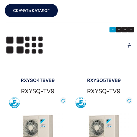
СКАЧАТЬ КАТАЛОГ
Showing all 3 results
Показать
Показать фильтры
12
18
24
30
Показать:
RXYSQ4T8VB9
RXYSQ5T8VB9
RXYSQ-TV9
RXYSQ-TV9
Сравнить
Сравнить