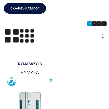
СКАЧАТЬ КАТАЛОГ
Showing the single result
Показать
Показать фильтры
12
18
24
30
Показать:
RYMA5A7Y1B
RYMA-A
Сравнить