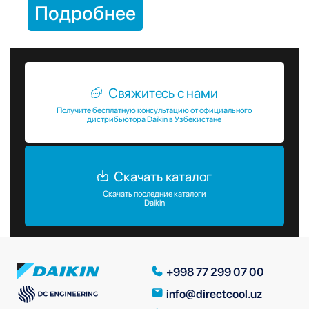
Подробнее
Свяжитесь с нами
Получите бесплатную консультацию от официального
дистрибьютора Daikin в Узбекистане
Скачать каталог
Скачать последние каталоги
Daikin
+998 77 299 07 00
info@directcool.uz