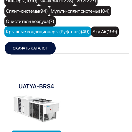
Чиллеры(1010)
Фанкойлы(228)
VRV(227)
Сплит-системы(94)
Мульти-сплит системы(104)
Очистители воздуха(7)
Крышные кондиционеры (Руфтопы)(49)
Sky Air(199)
СКАЧАТЬ КАТАЛОГ
Показать фильтры
Показать:
UATYA-BRS4