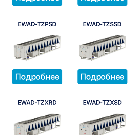
EWAD-TZPSD
EWAD-TZSSD
Подробнее
Подробнее
EWAD-TZXRD
EWAD-TZXSD