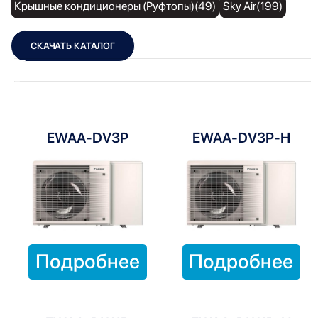
Крышные кондиционеры (Руфтопы)(49)
Sky Air(199)
СКАЧАТЬ КАТАЛОГ
Показать фильтры
Показать:
EWAA-DV3P
EWAA-DV3P-H
Подробнее
Подробнее