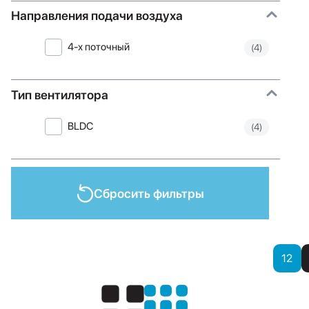
Направления подачи воздуха
4-х поточный
(4)
Тип вентилятора
BLDC
(4)
Сбросить фильтры
Показать
12
Показать: