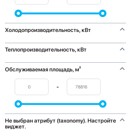
Холодопроизводительность, кВт
Теплопроизводительность, кВт
Обслуживаемая площадь, м²
-
Не выбран атрибут (taxonomy). Настройте
виджет.