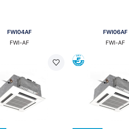
FWI04AF
FWI06AF
FWI-AF
FWI-AF
Сравнить
С