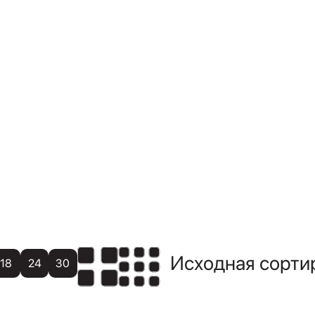
18
24
30