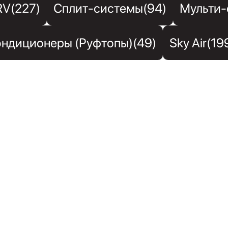
RV(227)
Сплит-системы(94)
Мульти-
ндиционеры (Руфтопы)(49)
Sky Air(19