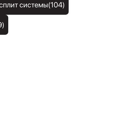
сплит системы(104)
9)