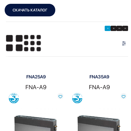
СКАЧАТЬ КАТАЛОГ
Showing all 4 results
Показать
Показать фильтры
12
18
24
30
Показать:
FNA25A9
FNA35A9
FNA-A9
FNA-A9
Сравнить
Сравнить