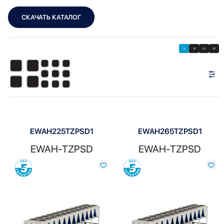
СКАЧАТЬ КАТАЛОГ
Showing 1–12 of 21 results
Показать
Показать фильтры
12
18
24
30
Показать:
EWAH225TZPSD1
EWAH265TZPSD1
EWAH-TZPSD
EWAH-TZPSD
Сравнить
Сравнить