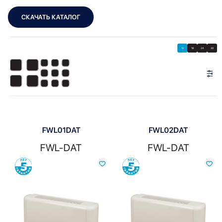
СКАЧАТЬ КАТАЛОГ
Showing all 10 results
Показать
Показать фильтры
12
18
24
30
Показать:
FWL01DAT
FWL02DAT
FWL-DAT
FWL-DAT
Сравнить
Сравнить