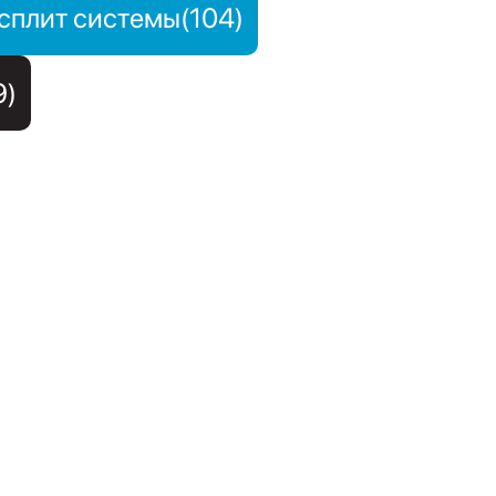
сплит системы(104)
9)