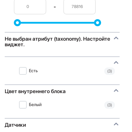
-
Не выбран атрибут (taxonomy). Настройте
виджет.
Есть
(3)
Цвет внутреннего блока
Белый
(3)
Датчики