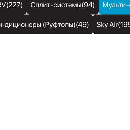
RV(227)
Сплит-системы(94)
Мульти-
ндиционеры (Руфтопы)(49)
Sky Air(19