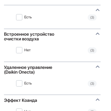
Есть
(3)
Встроенное устройство
очистки воздуха
Нет
(3)
Удаленное управление
(Daikin Onecta)
Есть
(3)
Эффект Коанда