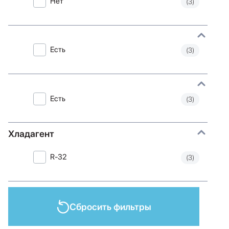
Нет
(3)
Есть
(3)
Есть
(3)
Хладагент
R-32
(3)
Сбросить фильтры