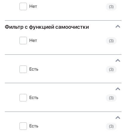
Нет
(3)
Фильтр с функцией самоочистки
Нет
(3)
Есть
(3)
Есть
(3)
Есть
(3)