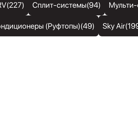
RV(227)
Сплит-системы(94)
Мульти-
ндиционеры (Руфтопы)(49)
Sky Air(19