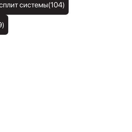
сплит системы(104)
9)