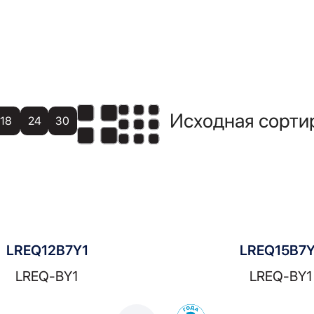
18
24
30
LREQ12B7Y1
LREQ15B7Y
LREQ-BY1
LREQ-BY1