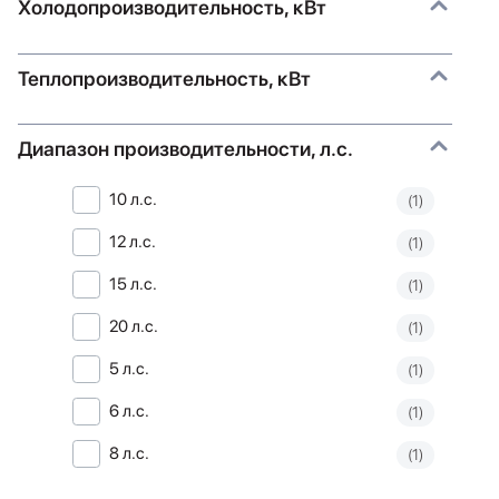
Холодопроизводительность, кВт
Теплопроизводительность, кВт
Диапазон производительности, л.с.
10 л.с.
(1)
12 л.с.
(1)
15 л.с.
(1)
20 л.с.
(1)
5 л.с.
(1)
6 л.с.
(1)
8 л.с.
(1)