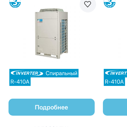
Сравнить
Спиральный
R-410A
R-410A
Подробнее