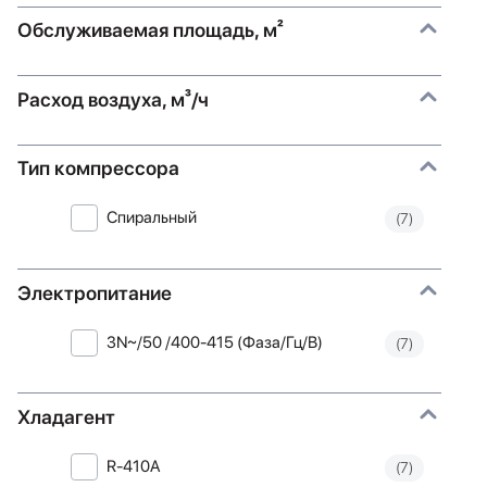
Обслуживаемая площадь, м²
Расход воздуха, м³/ч
Тип компрессора
Спиральный
(7)
Электропитание
3N~/50 /400-415 (Фаза/Гц/В)
(7)
Хладагент
R-410A
(7)