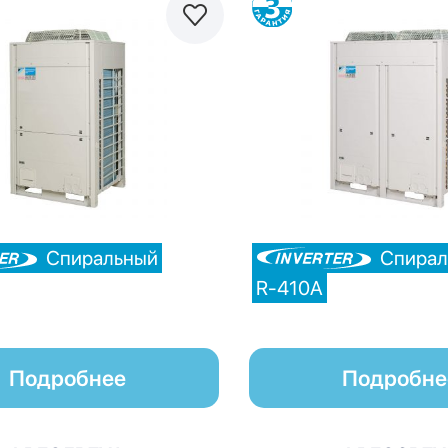
Сравнить
С
Спиральный
Спирал
R-410A
Подробнее
Подробне