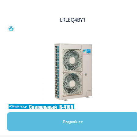
LRLEQ4BY1
Сравнить
Спиральный
R-410A
Подробнее