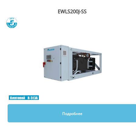
EWLS200J-SS
Сравнить
Винтовой
R-513A
Подробнее
Вы смотрели