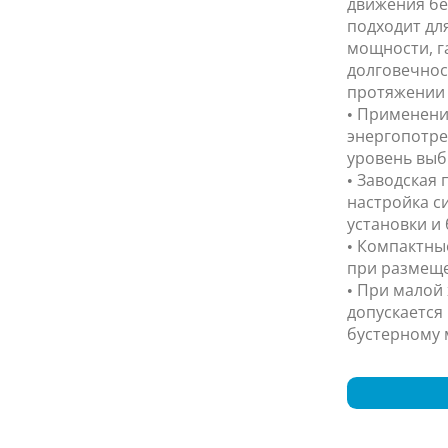
движения бе
подходит дл
мощности, г
долговечнос
протяжении 
• Применени
энергопотре
уровень выб
• Заводская
настройка с
установки и 
• Компактны
при размеще
• При малой
допускается
бустерному 