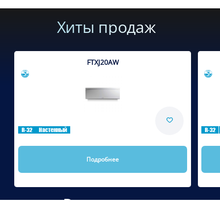
Хиты продаж
FTXJ20AW
Сравнить
R-32
Настенный
R-32
Подробнее
Рекомендуем