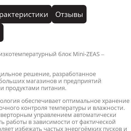
рактеристики
Отзывы
я
зкотемпературный блок Mini-ZEAS –
дильное решение, разработанное
ебольших магазинов и предприятий
и продуктами питания.
нология обеспечивает оптимальное хранение
точного контроля температуры и влажности.
нверторным управлением автоматически
ть работы в зависимости от фактической
оляет избежать частых энергоёмких пусков и