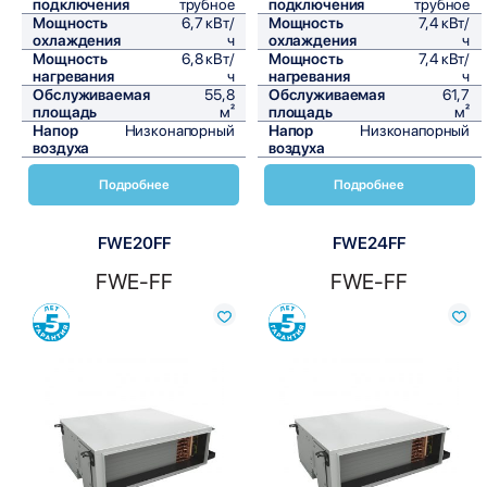
подключения
трубное
подключения
трубное
Мощность
6,7 кВт/
Мощность
7,4 кВт/
охлаждения
ч
охлаждения
ч
Мощность
6,8 кВт/
Мощность
7,4 кВт/
нагревания
ч
нагревания
ч
Обслуживаемая
55,8
Обслуживаемая
61,7
площадь
м²
площадь
м²
Напор
Низконапорный
Напор
Низконапорный
воздуха
воздуха
Подробнее
Подробнее
FWE20FF
FWE24FF
FWE-FF
FWE-FF
Сравнить
Сравнить