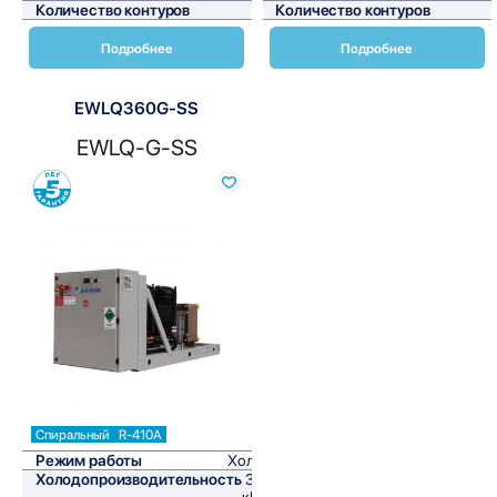
Количество контуров
1
Количество контуров
Подробнее
Подробнее
EWLQ360G-SS
EWLQ-G-SS
Сравнить
Спиральный
R-410A
Режим работы
Холод
Холодопроизводительность
346
кВт/