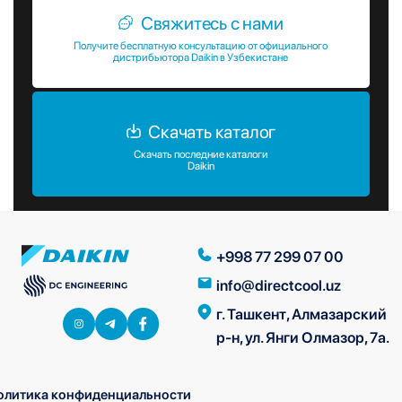
Свяжитесь с нами
Получите бесплатную консультацию от официального
дистрибьютора Daikin в Узбекистане
Скачать каталог
Скачать последние каталоги
Daikin
+998 77 299 07 00
info@directcool.uz
г. Ташкент, Алмазарский
р-н, ул. Янги Олмазор, 7а.
олитика конфиденциальности