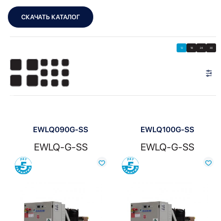
СКАЧАТЬ КАТАЛОГ
Showing all 11 results
Показать
Показать фильтры
12
18
24
30
Показать:
EWLQ090G-SS
EWLQ100G-SS
EWLQ-G-SS
EWLQ-G-SS
Сравнить
Сравнить