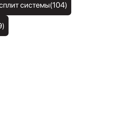
сплит системы(104)
9)