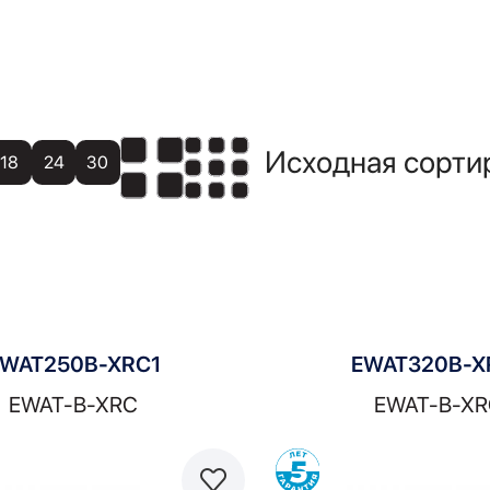
18
24
30
WAT250B-XRC1
EWAT320B-X
EWAT-B-XRC
EWAT-B-XR