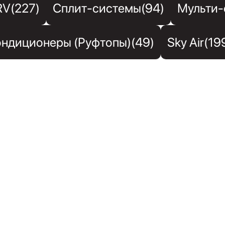
RV(227)
Сплит-системы(94)
Мульти-
ндиционеры (Руфтопы)(49)
Sky Air(19