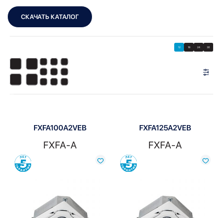
СКАЧАТЬ КАТАЛОГ
Showing all 9 results
Показать
Показать фильтры
12
18
24
30
Показать:
FXFA100A2VEB
FXFA125A2VEB
FXFA-A
FXFA-A
Сравнить
Сравнить