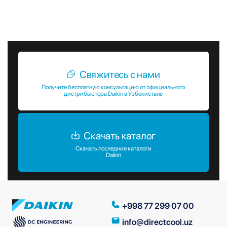
установки и эксплуатации устройств. Сделайте выбор в
пользу качества и надежности с Daikin!
Свяжитесь с нами
Получите бесплатную консультацию от официального
дистрибьютора Daikin в Узбекистане
Скачать каталог
Скачать последние каталоги
Daikin
+998 77 299 07 00
info@directcool.uz