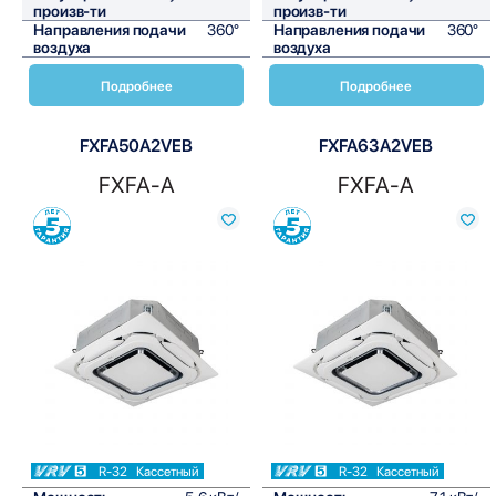
произв-ти
произв-ти
Направления подачи
360°
Направления подачи
360°
воздуха
воздуха
Подробнее
Подробнее
FXFA50A2VEB
FXFA63A2VEB
FXFA-A
FXFA-A
Сравнить
Сравнить
R-32
Кассетный
R-32
Кассетный