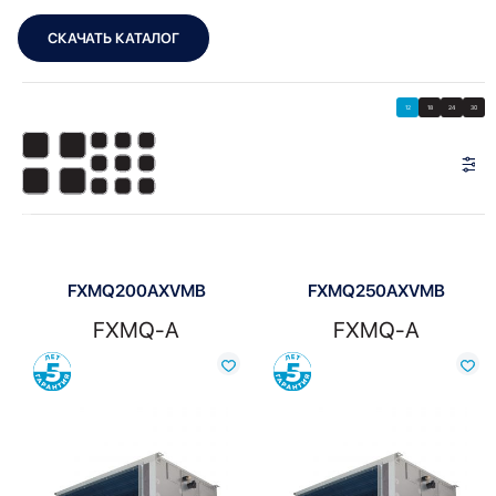
СКАЧАТЬ КАТАЛОГ
Showing all 2 results
Показать
Показать фильтры
12
18
24
30
Показать:
FXMQ200AXVMB
FXMQ250AXVMB
FXMQ-A
FXMQ-A
Сравнить
Сравнить