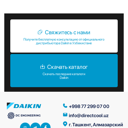
потребителей.
Свяжитесь с нами
Получите бесплатную консультацию от официального
дистрибьютора Daikin в Узбекистане
Скачать каталог
Скачать последние каталоги
Daikin
+998 77 299 07 00
info@directcool.uz
г. Ташкент, Алмазарский