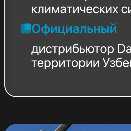
климатических с
Официальный
дистрибьютор Dai
территории Узбе