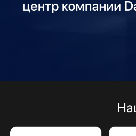
центр компании Da
На