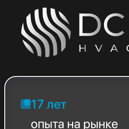
17 лет
опыта на рынке