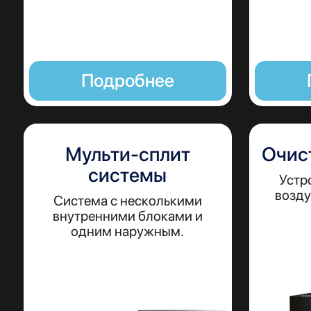
Подробнее
Мульти-сплит
Очис
системы
Устр
возду
Система с несколькими
внутренними блоками и
одним наружным.