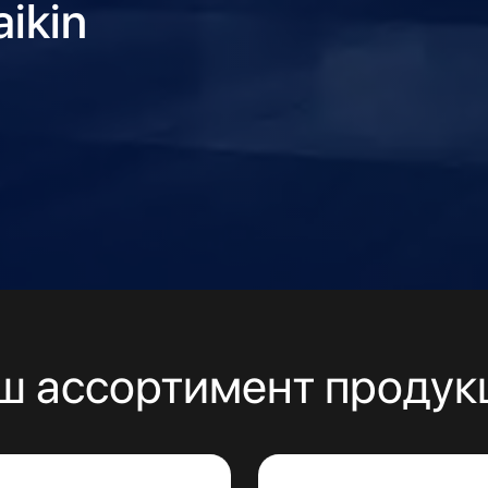
ikin
ш ассортимент продук