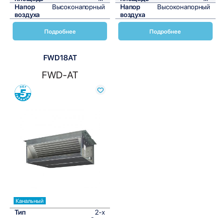
Напор
Высоконапорный
Напор
Высоконапорный
воздуха
воздуха
Подробнее
Подробнее
FWD18AT
FWD-AT
Сравнить
Канальный
Тип
2-х