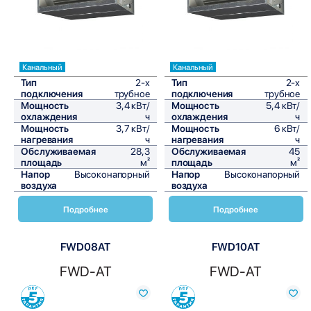
Канальный
Канальный
Тип
2-х
Тип
2-х
подключения
трубное
подключения
трубное
Мощность
3,4 кВт/
Мощность
5,4 кВт/
охлаждения
ч
охлаждения
ч
Мощность
3,7 кВт/
Мощность
6 кВт/
нагревания
ч
нагревания
ч
Обслуживаемая
28,3
Обслуживаемая
45
площадь
м²
площадь
м²
Напор
Высоконапорный
Напор
Высоконапорный
воздуха
воздуха
Подробнее
Подробнее
FWD08AT
FWD10AT
FWD-AT
FWD-AT