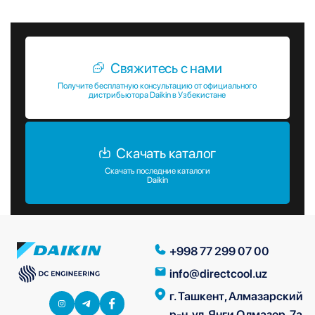
Свяжитесь с нами
Получите бесплатную консультацию от официального
дистрибьютора Daikin в Узбекистане
Скачать каталог
Скачать последние каталоги
Daikin
+998 77 299 07 00
info@directcool.uz
г. Ташкент, Алмазарский
р-н, ул. Янги Олмазор, 7а.