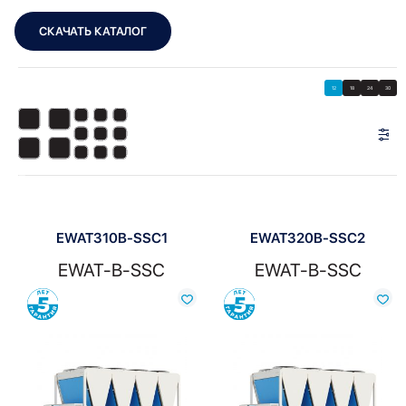
СКАЧАТЬ КАТАЛОГ
Showing 1–12 of 13 results
Показать
Показать фильтры
12
18
24
30
Показать:
EWAT310B-SSC1
EWAT320B-SSC2
EWAT-B-SSC
EWAT-B-SSC
Сравнить
Сравнить