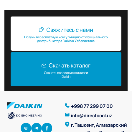
помещении.
Свяжитесь с нами
Получите бесплатную консультацию от официального
дистрибьютора Daikin в Узбекистане
Скачать каталог
Скачать последние каталоги
Daikin
+998 77 299 07 00
info@directcool.uz
г. Ташкент, Алмазарский