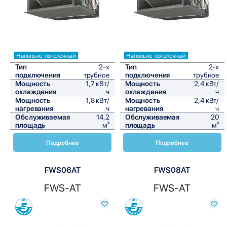
Напольно-потолочный
Напольно-потолочный
Тип
2-х
Тип
2-х
подключения
трубное
подключения
трубное
Мощность
1,7 кВт/
Мощность
2,4 кВт/
охлаждения
ч
охлаждения
ч
Мощность
1,8 кВт/
Мощность
2,4 кВт/
нагревания
ч
нагревания
ч
Обслуживаемая
14,2
Обслуживаемая
20
площадь
м²
площадь
м²
Подробнее
Подробнее
FWS06AT
FWS08AT
FWS-AT
FWS-AT