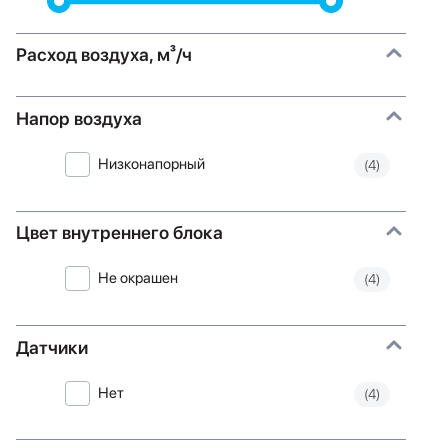
Расход воздуха, м³/ч
Напор воздуха
Низконапорный
(4)
Цвет внутреннего блока
Не окрашен
(4)
Датчики
Нет
(4)