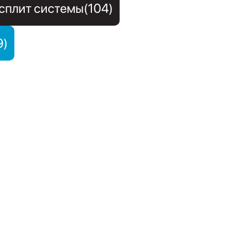
сплит системы(104)
9)