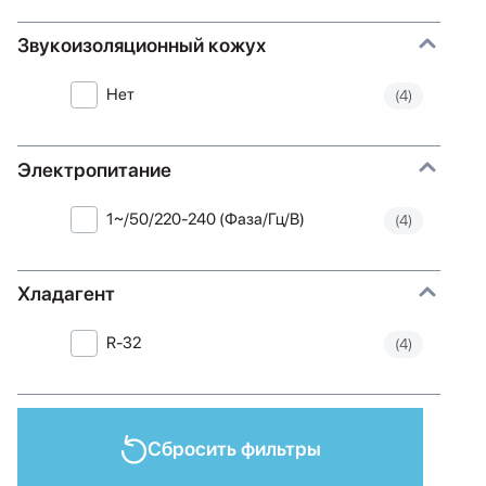
Звукоизоляционный кожух
Нет
(4)
Электропитание
1~/50/220-240 (Фаза/Гц/В)
(4)
Хладагент
R-32
(4)
Сбросить фильтры