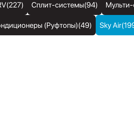
RV(227)
Сплит-системы(94)
Мульти-
ндиционеры (Руфтопы)(49)
Sky Air(19