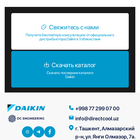
Свяжитесь с нами
Получите бесплатную консультацию от официального
дистрибьютора Daikin в Узбекистане
Скачать каталог
Скачать последние каталоги
Daikin
+998 77 299 07 00
info@directcool.uz
г. Ташкент, Алмазарский
р-н, ул. Янги Олмазор, 7а.