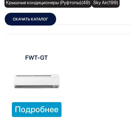
Крышные кондиционеры (Руфтопы)(49)
Sky Air(199)
СКАЧАТЬ КАТАЛОГ
Показать фильтры
Показать:
FWT-GT
Подробнее