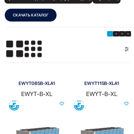
СКАЧАТЬ КАТАЛОГ
Showing all 8 results
Показать
Показать фильтры
12
18
24
30
Показать:
EWYT085B-XLA1
EWYT115B-XLA1
EWYT-B-XL
EWYT-B-XL
Сравнить
Сравнить