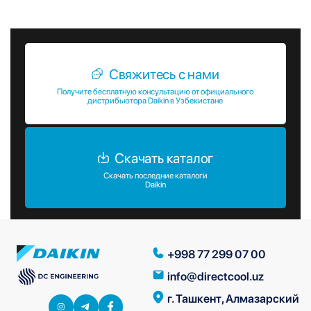
выбор в пользу надежности и инноваций с Daikin!
Свяжитесь с нами
Получите бесплатную консультацию от официального
дистрибьютора Daikin в Узбекистане
Скачать каталог
Скачать последние каталоги
Daikin
+998 77 299 07 00
info@directcool.uz
г. Ташкент, Алмазарский