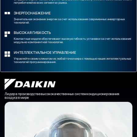
потребителей во всех сегментах рынка.
ЭНЕРГОСНАБЖЕНИЕ
Значительная экономия энергии за счет использования современных инверторных
технологий.
ВЫСОКАЯ ГИБКОСТЬ
Компактные модели обеспечивают высокую гибкость установки за счет использования
модульно-компонентной технологии.
ИНТЕЛЛЕКТУАЛЬНОЕ УПРАВЛЕНИЕ
Управляйте своим климатом из любой точки мира с помощью наших интеллектуальных
технологий программирования.
Лидер в производстве высококачественных систем кондиционирования
воздуха в мире