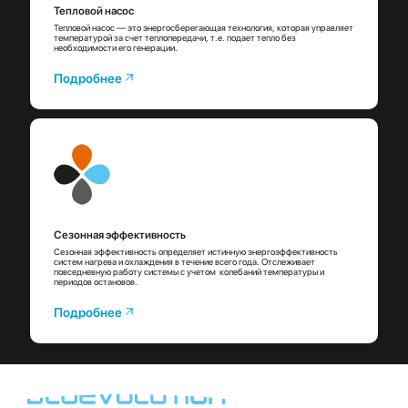
Тепловой насос
Тепловой насос — это энергосберегающая технология, которая управляет
температурой за счет теплопередачи, т.е. подает тепло без
необходимости его генерации.
Подробнее
Сезонная эффективность
Сезонная эффективность определяет истинную энергоэффективность
систем нагрева и охлаждения в течение всего года. Отслеживает
повседневную работу системы с учетом колебаний температуры и
периодов остановов.
Подробнее