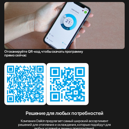
Отсканируйте QR-код, чтобы скачать программу
прямо сейчас
Решение для любых потребностей
Компания Daikin предлагает самый широкий ассортимент
решений для отопления и охлаждения, которые подойдут для
любых условий и личных предпочтений.