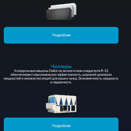
Подробнее
Чиллеры
Холодильные машины Daikin на экологичном хладагенте R-32
обеспечивают максимальную эффективность, широкий диапазон
мощностей и множество опций для ваших нужд. Экономичность, мощность
и надежность.
Подробнее