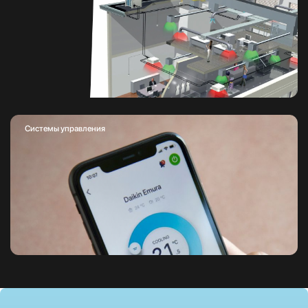
Системы управления
Оборудования Daikin
Чрезвычайно широкий ассортимент климатических