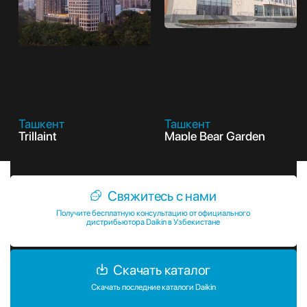
Ташкент
Ташкент
Trillaint
Maple Bear Garden
Свяжитесь с нами
Получите бесплатную консультацию от официального
дистрибьютора Daikin в Узбекистане
Скачать каталог
Скачать последние каталоги Daikin