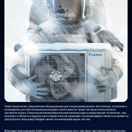
Daikin предлагает современное оборудование для кондиционирования, вентиляции, отопления и
охлаждения для обеспечения реализации климатических проектов практически во всех
сегментах рынка. Наши высокопроизводительные компрессоры и инверторные технологии, наш
прогресс в области хладагентов и климатических решений с сезонной эффективностью являются
доказательством энергоэффективности и инноваций наших систем.
Впоследствии компания Daikin создала расширенную сеть торговых партнеров практически во