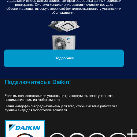
Идеальный выбор для магазинов, центров обработки данных, офисов и
ресторанов. Система кондиционирования и очистки возудха
обеспечивающая высокую энергоэффективность, простоту установки и
обслуживания.
Подробнее
Подключитесь к Daikin!
Если вы пользователь или установщик, важно уметь легко управлять
нашими системы из любого места.
Наши интерфейсы предназначены для того, чтобы система работала в
лучшем виде для любого пользователя.