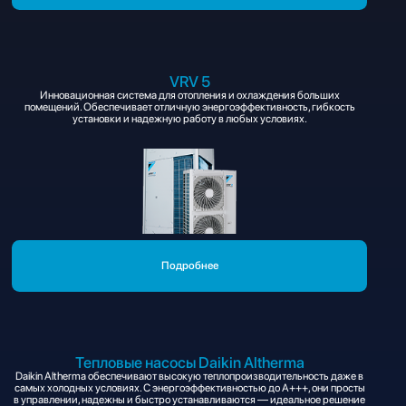
VRV 5
Инновационная система для отопления и охлаждения больших
помещений. Обеспечивает отличную энергоэффективность, гибкость
установки и надежную работу в любых условиях.
Подробнее
Тепловые насосы Daikin Altherma
Daikin Altherma обеспечивают высокую теплопроизводительность даже в
самых холодных условиях. С энергоэффективностью до A+++, они просты
в управлении, надежны и быстро устанавливаются — идеальное решение