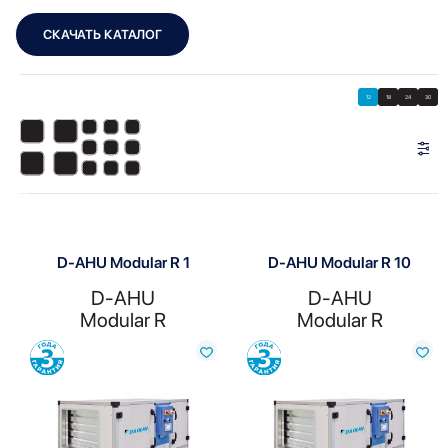
СКАЧАТЬ КАТАЛОГ
Showing all 10 results
Показать
Показать фильтры
12
18
24
30
Показать:
D-AHU Modular R 1
D-AHU Modular R 10
D-AHU
D-AHU
Modular R
Modular R
Сравнить
Сравнить