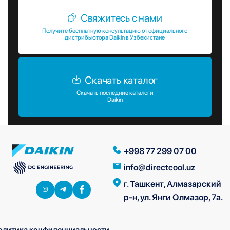
Свяжитесь с нами
Получите бесплатную консультацию от официального
дистрибьютора Daikin в Узбекистане
Скачать каталог
Скачать последние каталоги
Daikin
+998 77 299 07 00
info@directcool.uz
г. Ташкент, Алмазарский
р-н, ул. Янги Олмазор, 7а.