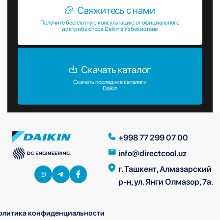
Свяжитесь с нами
Получите бесплатную консультацию от официального
дистрибьютора Daikin в Узбекистане
Скачать каталог
Скачать последние каталоги
Daikin
+998 77 299 07 00
info@directcool.uz
г. Ташкент, Алмазарский
р-н, ул. Янги Олмазор, 7а.
олитика конфиденциальности