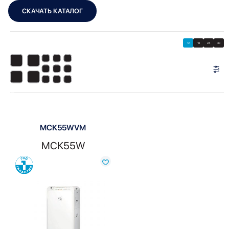
СКАЧАТЬ КАТАЛОГ
Showing the single result
Показать
Показать фильтры
12
18
24
30
Показать:
MCK55WVM
MCK55W
Сравнить