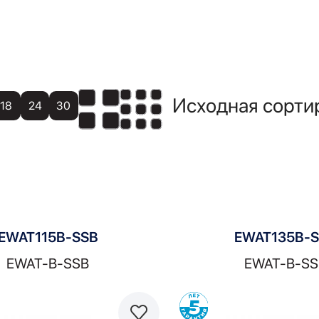
18
24
30
EWAT115B-SSB
EWAT135B-
EWAT-B-SSB
EWAT-B-SS