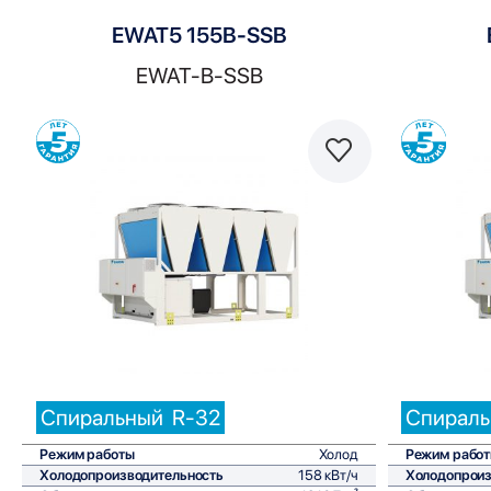
EWAT5 155B-SSB
EWAT-B-SSB
Сравнить
Спиральный
R-32
Спирал
Режим работы
Холод
Режим рабо
Холодопроизводительность
158 кВт/ч
Холодопроиз