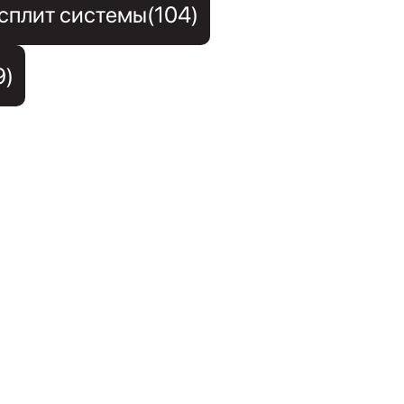
сплит системы(104)
9)