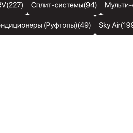
RV(227)
Сплит-системы(94)
Мульти-
ндиционеры (Руфтопы)(49)
Sky Air(19