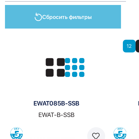
Сбросить фильтры
Показать
12
Показать:
EWAT085B-SSB
EWAT-B-SSB