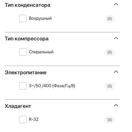
Тип конденсатора
Воздушный
(8)
Тип компрессора
Спиральный
(8)
Электропитание
3~/50 /400 (Фаза/Гц/В)
(8)
Хладагент
R-32
(8)